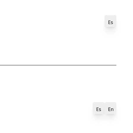
Es
Es
En