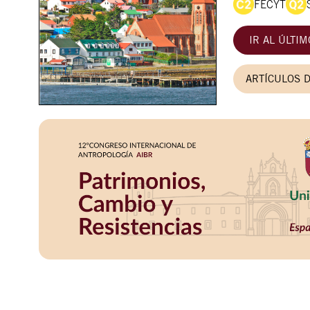
FECYT
IR AL ÚLTI
ARTÍCULOS 