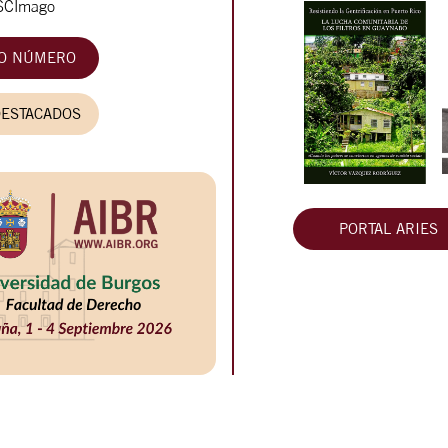
SCImago
MO NÚMERO
DESTACADOS
PORTAL ARIES