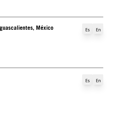
Aguascalientes, México
Es
En
Es
En