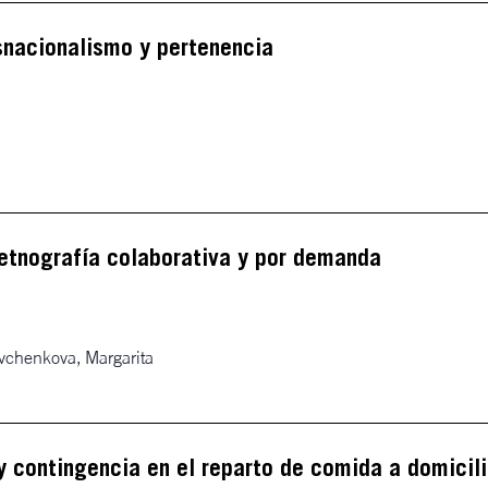
snacionalismo y pertenencia
 etnografía colaborativa y por demanda
avchenkova, Margarita
y contingencia en el reparto de comida a domicil