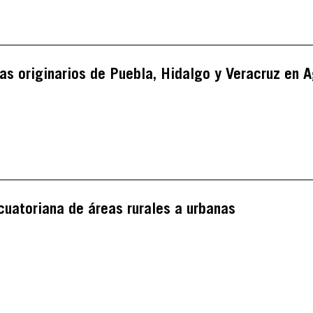
uas originarios de Puebla, Hidalgo y Veracruz en 
cuatoriana de áreas rurales a urbanas