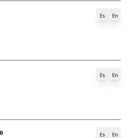
Es
En
Es
En
io
Es
En